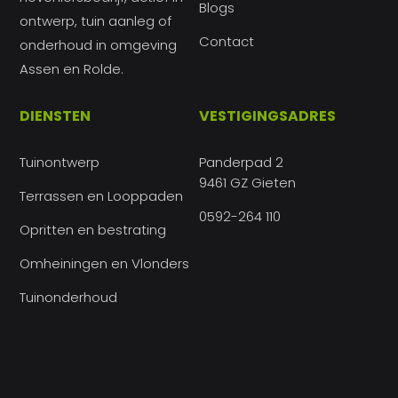
Blogs
ontwerp, tuin aanleg of
Contact
onderhoud in omgeving
Assen en Rolde.
DIENSTEN
VESTIGINGSADRES
Tuinontwerp
Panderpad 2
9461 GZ Gieten
Terrassen en Looppaden
0592-264 110
Opritten en bestrating
Omheiningen en Vlonders
Tuinonderhoud