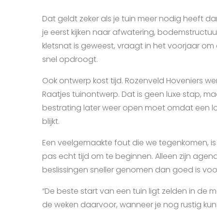
Dat geldt zeker als je tuin meer nodig heeft d
je eerst kijken naar afwatering, bodemstructuur
kletsnat is geweest, vraagt in het voorjaar 
snel opdroogt.
Ook ontwerp kost tijd. Rozenveld Hoveniers we
Raatjes tuinontwerp. Dat is geen luxe stap, 
bestrating later weer open moet omdat een l
blijkt.
Een veelgemaakte fout die we tegenkomen, is w
pas echt tijd om te beginnen. Alleen zijn agend
beslissingen sneller genomen dan goed is voor
“De beste start van een tuin ligt zelden in de m
de weken daarvoor, wanneer je nog rustig kun