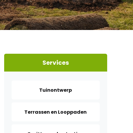
Services
Tuinontwerp
Terrassen en Looppaden