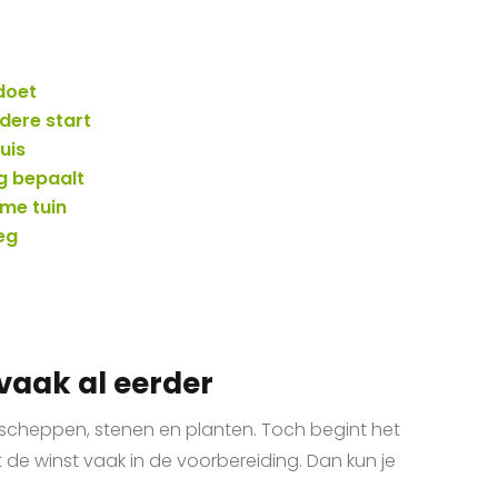
 doet
dere start
uis
g bepaalt
me tuin
eg
vaak al eerder
scheppen, stenen en planten. Toch begint het
t de winst vaak in de voorbereiding. Dan kun je