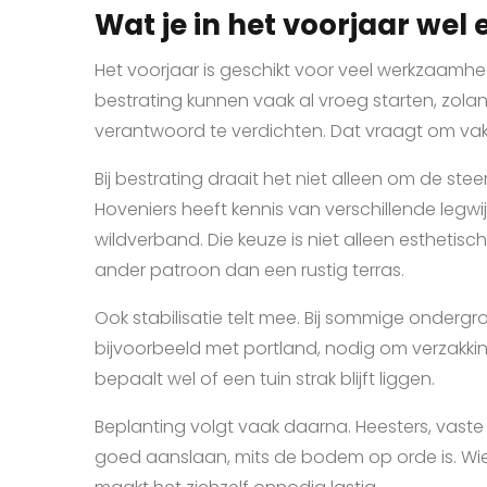
Wat je in het voorjaar wel
Het voorjaar is geschikt voor veel werkzaamhed
bestrating kunnen vaak al vroeg starten, zola
verantwoord te verdichten. Dat vraagt om vakw
Bij bestrating draait het niet alleen om de s
Hoveniers heeft kennis van verschillende legwi
wildverband. Die keuze is niet alleen esthetisch
ander patroon dan een rustig terras.
Ook stabilisatie telt mee. Bij sommige onderg
bijvoorbeeld met portland, nodig om verzakking
bepaalt wel of een tuin strak blijft liggen.
Beplanting volgt vaak daarna. Heesters, vast
goed aanslaan, mits de bodem op orde is. Wie