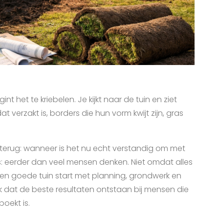
 het te kriebelen. Je kijkt naar de tuin en ziet
t verzakt is, borders die hun vorm kwijt zijn, gras
 terug: wanneer is het nu echt verstandig om met
s: eerder dan veel mensen denken. Niet omdat alles
en goede tuin start met planning, grondwerk en
k dat de beste resultaten ontstaan bij mensen die
oekt is.