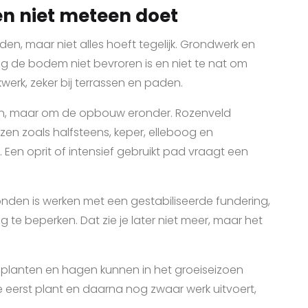
 en niet meteen doet
en, maar niet alles hoeft tegelijk. Grondwerk en
ng de bodem niet bevroren is en niet te nat om
erk, zeker bij terrassen en paden.
teen, maar om de opbouw eronder. Rozenveld
jzen zoals halfsteens, keper, elleboog en
. Een oprit of intensief gebruikt pad vraagt een
ronden is werken met een gestabiliseerde fundering,
 te beperken. Dat zie je later niet meer, maar het
e planten en hagen kunnen in het groeiseizoen
 eerst plant en daarna nog zwaar werk uitvoert,