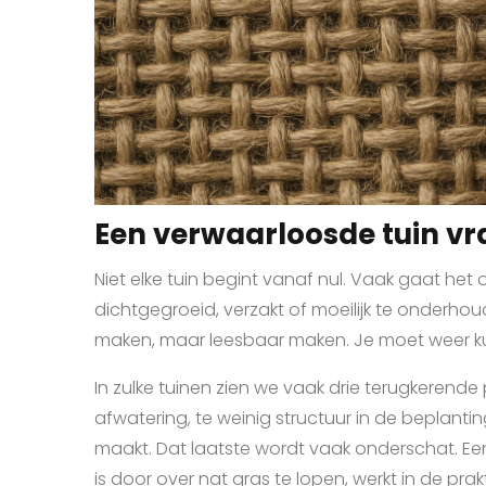
Een verwaarloosde tuin vr
Niet elke tuin begint vanaf nul. Vaak gaat het
dichtgegroeid, verzakt of moeilijk te onderhou
maken, maar leesbaar maken. Je moet weer ku
In zulke tuinen zien we vaak drie terugkerende
afwatering, te weinig structuur in de beplant
maakt. Dat laatste wordt vaak onderschat. Een 
is door over nat gras te lopen, werkt in de prakt