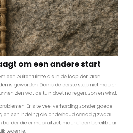
aagt om een andere start
 om een buitenruimte die in de loop der jaren
den is geworden. Dan is de eerste stap niet mooier
nnen zien wat de tuin doet na regen, zon en wind.
 problemen. Er is te veel verharding zonder goede
ing en een indeling die onderhoud onnodig zwaar
border die er mooi uitziet, maar alleen bereikbaar
ijk tegen je.