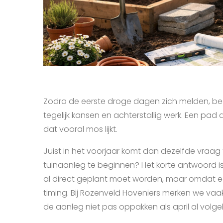
Zodra de eerste droge dagen zich melden, begint
tegelijk kansen en achterstallig werk. Een pad da
dat vooral mos lijkt.
Juist in het voorjaar komt dan dezelfde vraag
tuinaanleg te beginnen? Het korte antwoord i
al direct geplant moet worden, maar omdat e
timing. Bij Rozenveld Hoveniers merken we vaa
de aanleg niet pas oppakken als april al volgeb