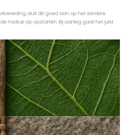
rbereiding, sluit dit goed aan op het eerdere
t de nadruk op opstarten. Bij aanleg gaat het juist