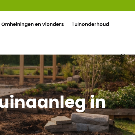
Omheiningen en vlonders
Tuinonderhoud
uinaanleg in