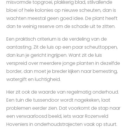
misvormde topgroei, plakkerig blad, stilvallende
bloei of hele kolonies op nieuwe scheuten, dan is
wachten meestal geen goed idee. De plant heeft
dan te weinig reserve om de schade uit te zitten.
Een praktisch criterium is de verdeling van de
aantasting. Zit de luis op een paar scheuttoppen,
dan kun je gericht ingrijpen. Want zit de luis
verspreid over meerdere jonge planten in dezelfde
border, dan moet je breder kijken naar bemesting,
watergift en luchtigheid.
Hier zit ook de waarde van regelmatig onderhoud.
Een tuin die tussendoor wordt nagekeken, laat
problemen eerder zien. Dat voorkomt de stap naar
een verwaarloosd beeld, iets waar Rozenveld
Hoveniers in onderhoudstrajecten vaak op stuurt.