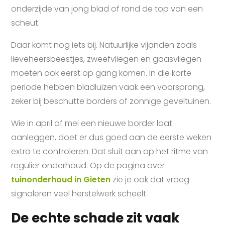
onderzijde van jong blad of rond de top van een
scheut.
Daar komt nog iets bij. Natuurlijke vijanden zoals
lieveheersbeestjes, zweefvliegen en gaasvliegen
moeten ook eerst op gang komen. In die korte
periode hebben bladluizen vaak een voorsprong,
zeker bij beschutte borders of zonnige geveltuinen.
Wie in april of mei een nieuwe border laat
aanleggen, doet er dus goed aan de eerste weken
extra te controleren. Dat sluit aan op het ritme van
regulier onderhoud. Op de pagina over
tuinonderhoud in Gieten
zie je ook dat vroeg
signaleren veel herstelwerk scheelt.
De echte schade zit vaak