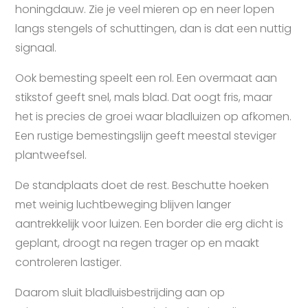
honingdauw. Zie je veel mieren op en neer lopen
langs stengels of schuttingen, dan is dat een nuttig
signaal.
Ook bemesting speelt een rol. Een overmaat aan
stikstof geeft snel, mals blad. Dat oogt fris, maar
het is precies de groei waar bladluizen op afkomen.
Een rustige bemestingslijn geeft meestal steviger
plantweefsel.
De standplaats doet de rest. Beschutte hoeken
met weinig luchtbeweging blijven langer
aantrekkelijk voor luizen. Een border die erg dicht is
geplant, droogt na regen trager op en maakt
controleren lastiger.
Daarom sluit bladluisbestrijding aan op