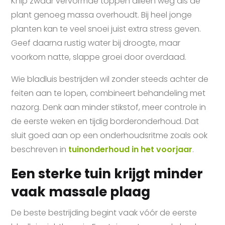
Knip zwaar vervormde toppen alleen weg als de
plant genoeg massa overhoudt. Bij heel jonge
planten kan te veel snoei juist extra stress geven.
Geef daarna rustig water bij droogte, maar
voorkom natte, slappe groei door overdaad.
Wie bladluis bestrijden wil zonder steeds achter de
feiten aan te lopen, combineert behandeling met
nazorg. Denk aan minder stikstof, meer controle in
de eerste weken en tijdig borderonderhoud. Dat
sluit goed aan op een onderhoudsritme zoals ook
beschreven in
tuinonderhoud in het voorjaar
.
Een sterke tuin krijgt minder
vaak massale plaag
De beste bestrijding begint vaak vóór de eerste