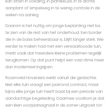
kan zitten in voeding, in plantkeuze, in te dichte
aanplant of simpelweg in te weinig controle in de
weken na aanleg.
Daarom is het nuttig om jonge beplanting niet los
te zien van de rest van het onderhoud. Een border
die in de basis beheersbaar is, blijft langer sterk. Wie
eerder te maken had met een verwaarloosde tuin,
merkt vaak dat meerdere kleine problemen tegelijk
terugkomen. Op dat punt helpt een vast ritme meer
dan incidenteel ingrijpen.
Rozenveld Hoveniers werkt vanuit die gedachte.
Niet elke tuin vraagt een jaarrond contract, maar
bijna elke jonge tuin heeft baat bij een periode van
aandachtige begeleiding. Daarmee voorkom je dat
een klein voorjaarssignaal in de zomer uitgroeit tot