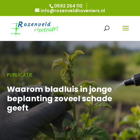
0592 264 110
info@rozenveldhoveniers.nl
PUBLICATIE
Waarom bladluis in jonge
beplanting zoveel schade
geeft