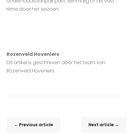
onderhoudsaanpak past, eenmalig of als vast
ritme door het seizoen.
Rozenveld Hoveniers
Dit artikel is geschreven door het team van
Rozenveld Hoveniers.
←
Previous article
Next article
→