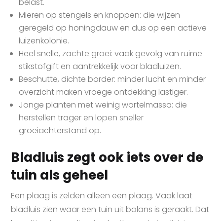
belast.
Mieren op stengels en knoppen: die wijzen
geregeld op honingdauw en dus op een actieve
luizenkolonie.
Heel snelle, zachte groei: vaak gevolg van ruime
stikstofgift en aantrekkelijk voor bladluizen.
Beschutte, dichte border: minder lucht en minder
overzicht maken vroege ontdekking lastiger.
Jonge planten met weinig wortelmassa: die
herstellen trager en lopen sneller
groeiachterstand op.
Bladluis zegt ook iets over de
tuin als geheel
Een plaag is zelden alleen een plaag. Vaak laat
bladluis zien waar een tuin uit balans is geraakt. Dat