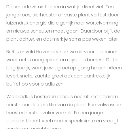
De schade zit niet alleen in wat je direct ziet. Een
jonge roos, sierheester of vaste plant verliest door
luizendruk energie die eigenlijk naar wortelvorming
en nieuwe scheuten moet gaan. Daardoor blijft de
plant achter, en dat merk je soms pas weken later.
Bij Rozenveld Hoveniers zien we dit vooral in tuinen
waar net is aangeplant en royaal is bemest. Dat is
begrijpelijk, want je wilt groei op gang helpen. Alleen
levert snelle, zachte groei ook een aantrekkelijk
buffet op voor bladluizen.
Wie bladluis bestrijden serieus neemt, kijkt daarom
eerst naar de conditie van de plant. Een volwassen
heester herstelt vaker vanzelf. En een jonge
aanplant heeft veel minder speelruimte en vraagt
eerder om gerichte zorg.