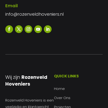
Email
info@rozenveldhoveniers.nl
QUICK LINKS
Wij zijn
Rozenveld
Hoveniers
Home
Over Ons
Rozenveld Hoveniers is een
veelzijdig en klantgericht
Projecten