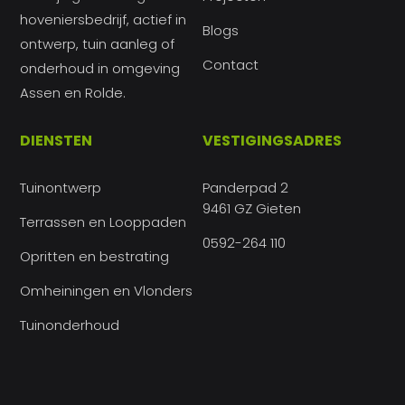
hoveniersbedrijf, actief in
Blogs
ontwerp, tuin aanleg of
Contact
onderhoud in omgeving
Assen en Rolde.
DIENSTEN
VESTIGINGSADRES
Tuinontwerp
Panderpad 2
9461 GZ Gieten
Terrassen en Looppaden
0592-264 110
Opritten en bestrating
Omheiningen en Vlonders
Tuinonderhoud