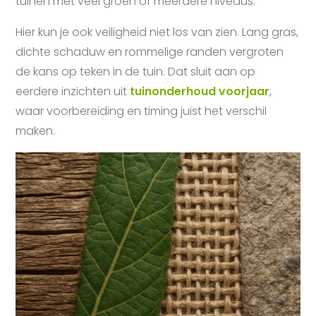
tuinen met veel groen of meerdere niveaus.
Hier kun je ook veiligheid niet los van zien. Lang gras,
dichte schaduw en rommelige randen vergroten
de kans op teken in de tuin. Dat sluit aan op
eerdere inzichten uit
tuinonderhoud voorjaar
,
waar voorbereiding en timing juist het verschil
maken.