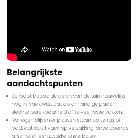
Belangrijkste
aandachtspunten
Je loopt bepaalde delen van de tuin nauwelijks
nog in: vaak wijst dat op onhandige paden,
slechte bereikbaarheid of te veel losse vakken.
Na regen blijven er plassen staan op terras of
pad: dat duidt vaak op verzakking, onvoldoende
afschot of een zwakke onderbouw.