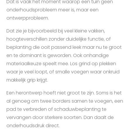
Dat is vaak het moment waarop een tuin geen
onderhoudsprobleem meer is, maar een
ontwerpprobleem.
Dat zie je bijvoorbeeld bij veel kleine vakken,
hoogteverschillen zonder duidelijke functie, of
beplanting die ooit passend leek maar nu te groot
en te dominant is geworden. Ook onhandige
materiaalkeuze speelt mee. Los grind op plekken
waar je veel loopt, of smalle voegen waar onkruid
makkelijk grip krijgt.
Een herontwerp hoeft niet groot te zijn. Soms is het
al genoeg om twee borders samen te voegen, een
pad te verbreden of schaduwbeplanting te
vervangen door sterkere soorten. Dan daalt de
onderhoudsdruk direct.