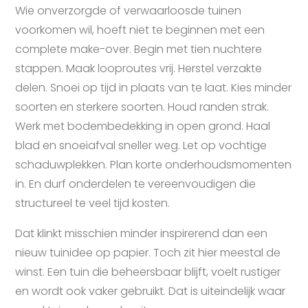
Wie onverzorgde of verwaarloosde tuinen
voorkomen wil, hoeft niet te beginnen met een
complete make-over. Begin met tien nuchtere
stappen. Maak looproutes vrij. Herstel verzakte
delen. Snoei op tijd in plaats van te laat. Kies minder
soorten en sterkere soorten. Houd randen strak.
Werk met bodembedekking in open grond. Haal
blad en snoeiafval sneller weg. Let op vochtige
schaduwplekken. Plan korte onderhoudsmomenten
in. En durf onderdelen te vereenvoudigen die
structureel te veel tijd kosten.
Dat klinkt misschien minder inspirerend dan een
nieuw tuinidee op papier. Toch zit hier meestal de
winst. Een tuin die beheersbaar blijft, voelt rustiger
en wordt ook vaker gebruikt. Dat is uiteindelijk waar