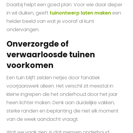
Daarbij helpt een goed plan. Voor wie daar dieper
in wil duiken, geeft
tuinontwerp laten maken
een
helder beeld van wat je vooraf al kunt
ondervangen.
Onverzorgde of
verwaarloosde tuinen
voorkomen
Een tuin blijft zelden netjes door fanatiek
voorjaarswerk alleen. Het verschil zit meestal in
kleine ingrepen die het onderhoud door het jaar
heen lichter maken. Denk aan duidelijke vakken,
sterke randen en beplanting die niet elk moment
van de week aandacht vraagt.
Wat we vaak zien, is dat mensen onderhoud