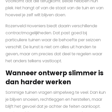
voorkomt dat die terugkomt. Beide hebben hun
plek. Het hangt af van de staat van de tuin en van
hoeveel je zelf wilt blijven doen.
Rozenveld Hoveniers biedt daarin verschillende
contractmogelijkheden. Dat past goed bij
particuliere tuinen waar de behoefte per seizoen
verschilt. De kunst is niet om alles uit handen te
geven, maar om precies dat deel te regelen waar
het anders telkens vastloopt.
Wanneer ontwerp slimmer is
dan harder werken
Sommige tuinen vragen simpelweg te veel. Dan kun
je blijven snoeien, rechtleggen en herstellen, maar
blijft het gevoel dat je achter de feiten aanloopt.