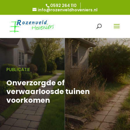
0592 264 110
info@rozenveldhoveniers.nl
PUBLICATIE
Onverzorgde of
verwaarloosde tuinen
voorkomen