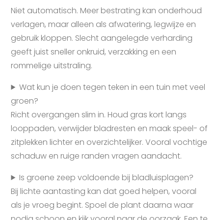
Niet automatisch. Meer bestrating kan onderhoud
verlagen, maar alleen als afwatering, legwijze en
gebruik kloppen. Slecht aangelegde verharding
geeft juist sneller onkruid, verzakking en een
rommelige uitstraling.
Wat kun je doen tegen teken in een tuin met veel
groen?
Richt overgangen slim in. Houd gras kort langs
looppaden, verwijder bladresten en maak speel- of
zitplekken lichter en overzichtelijker. Vooral vochtige
schaduw en ruige randen vragen aandacht.
Is groene zeep voldoende bij bladluisplagen?
Bij lichte aantasting kan dat goed helpen, vooral
als je vroeg begint. Spoel de plant daarna waar
nodig schoon en kijk vooral naar de oorzaak. Een te