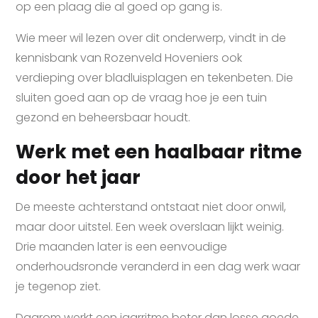
op een plaag die al goed op gang is.
Wie meer wil lezen over dit onderwerp, vindt in de
kennisbank van Rozenveld Hoveniers ook
verdieping over bladluisplagen en tekenbeten. Die
sluiten goed aan op de vraag hoe je een tuin
gezond en beheersbaar houdt.
Werk met een haalbaar ritme
door het jaar
De meeste achterstand ontstaat niet door onwil,
maar door uitstel. Een week overslaan lijkt weinig.
Drie maanden later is een eenvoudige
onderhoudsronde veranderd in een dag werk waar
je tegenop ziet.
Daarom werkt een jaarritme beter dan losse goede