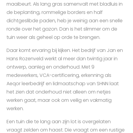
maaibeurt. Als lang gras samenvalt met bladluis in
de beplanting, rommelige borders en half
dichtgeslibde paden, heb je weinig aan een snelle
ronde over het gazon. Dan is het slimmer om de
tuin weer als geheel op orde te brengen.
Daar komt ervaring bij kijken. Het bedrijf van Jan en
Hans Rozenveld werkt al meer dan twintig jaar in
ontwerp, aanleg en onderhoud. Met 9
medewerkers, VCA-certificering, erkenning als
Aeqor leerbedrijf en lidmaatschap van SHNN laat
het zien dat onderhoud niet alleen om netjes
werken gaat, maar ook om veilig en vakmatig
werken.
Een tuin die te lang aan zijn lot is overgelaten
vraagt zelden om haast. Die vraagt om een rustige