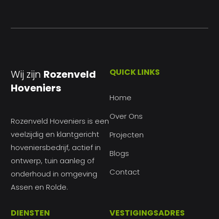
QUICK LINKS
Wij zijn
Rozenveld
Hoveniers
Home
Over Ons
Rozenveld Hoveniers is een
veelzijdig en klantgericht
Projecten
hoveniersbedrijf, actief in
Blogs
ontwerp, tuin aanleg of
Contact
onderhoud in omgeving
Assen en Rolde.
DIENSTEN
VESTIGINGSADRES