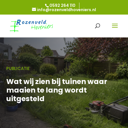
0592 264 110
info@rozenveldhoveniers.nl
PUBLICATIE
Wat wij zien bij tuinen waar
maaien te lang wordt
uitgesteld