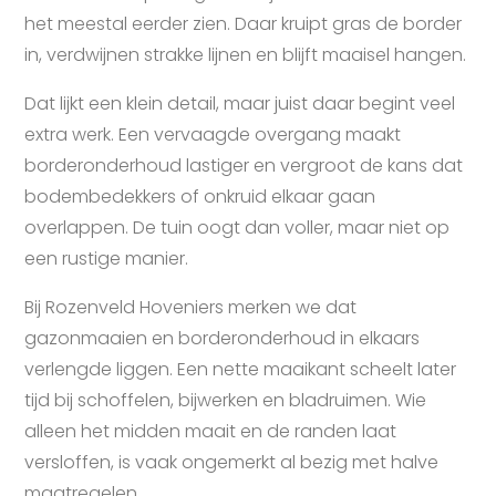
het meestal eerder zien. Daar kruipt gras de border
in, verdwijnen strakke lijnen en blijft maaisel hangen.
Dat lijkt een klein detail, maar juist daar begint veel
extra werk. Een vervaagde overgang maakt
borderonderhoud lastiger en vergroot de kans dat
bodembedekkers of onkruid elkaar gaan
overlappen. De tuin oogt dan voller, maar niet op
een rustige manier.
Bij Rozenveld Hoveniers merken we dat
gazonmaaien en borderonderhoud in elkaars
verlengde liggen. Een nette maaikant scheelt later
tijd bij schoffelen, bijwerken en bladruimen. Wie
alleen het midden maait en de randen laat
versloffen, is vaak ongemerkt al bezig met halve
maatregelen.