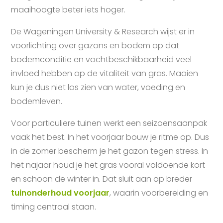
maaihoogte beter iets hoger.
De Wageningen University & Research wijst er in
voorlichting over gazons en bodem op dat
bodemconditie en vochtbeschikbaarheid veel
invloed hebben op de vitaliteit van gras. Maaien
kun je dus niet los zien van water, voeding en
bodemleven.
Voor particuliere tuinen werkt een seizoensaanpak
vaak het best. In het voorjaar bouw je ritme op. Dus
in de zomer bescherm je het gazon tegen stress. In
het najaar houd je het gras vooral voldoende kort
en schoon de winter in. Dat sluit aan op breder
tuinonderhoud voorjaar
, waarin voorbereiding en
timing centraal staan.