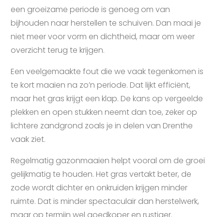
een groeizame periode is genoeg om van
bijhouden naar herstellen te schuiven. Dan maai je
niet meer voor vorm en dichtheid, maar om weer
overzicht terug te krijgen.
Een veelgemaakte fout die we vaak tegenkomen is
te kort maaien na zo’n periode. Dat lijkt efficiënt,
maar het gras krijgt een klap. De kans op vergeelde
plekken en open stukken neemt dan toe, zeker op
lichtere zandgrond zoals je in delen van Drenthe
vaak ziet.
Regelmatig gazonmaaien helpt vooral om de groei
gelijkmatig te houden. Het gras vertakt beter, de
zode wordt dichter en onkruiden krijgen minder
ruimte. Dat is minder spectaculair dan herstelwerk,
maar op termijn wel goedkoper en rustiger.