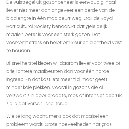
De vuistregel uit gazonbeheer is eenvoudig: haal
liever niet meer dan ongeveer een derde van de
bladlengte in één maaibeurt weg. Ook de Royal
Horticultural Society benadrukt dat geleidelijk
maaien beter is voor een sterk gazon. Dat
voorkomt stress en helpt om kleur en dichtheid vast
te houden.
Bij snel herstel kiezen wij daarom liever voor twee of
drie lichtere maaibeurten dan voor één harde
ingreep. En dat kost iets meer tijd, maar geeft
minder kale plekken. Vooral in gazons die al
verzwakt zijn door droogte, mos of intensief gebruik
zie je dat verschil snel terug.
Wie te lang wacht, merkt ook dat maaisel een
probleem wordt. Grote hoeveelheden nat gras