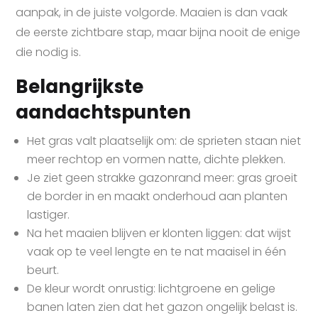
aanpak, in de juiste volgorde. Maaien is dan vaak
de eerste zichtbare stap, maar bijna nooit de enige
die nodig is.
Belangrijkste
aandachtspunten
Het gras valt plaatselijk om: de sprieten staan niet
meer rechtop en vormen natte, dichte plekken.
Je ziet geen strakke gazonrand meer: gras groeit
de border in en maakt onderhoud aan planten
lastiger.
Na het maaien blijven er klonten liggen: dat wijst
vaak op te veel lengte en te nat maaisel in één
beurt.
De kleur wordt onrustig: lichtgroene en gelige
banen laten zien dat het gazon ongelijk belast is.