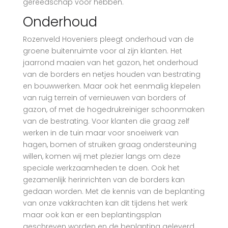
gereedschap voor hebben.
Onderhoud
Rozenveld Hoveniers pleegt onderhoud van de
groene buitenruimte voor al zijn klanten. Het
jaarrond maaien van het gazon, het onderhoud
van de borders en netjes houden van bestrating
en bouwwerken. Maar ook het eenmalig klepelen
van ruig terrein of vernieuwen van borders of
gazon, of met de hogedrukreiniger schoonmaken
van de bestrating. Voor klanten die graag zelf
werken in de tuin maar voor snoeiwerk van
hagen, bomen of struiken graag ondersteuning
willen, komen wij met plezier langs om deze
speciale werkzaamheden te doen. Ook het
gezamenlijk herinrichten van de borders kan
gedaan worden. Met de kennis van de beplanting
van onze vakkrachten kan dit tijdens het werk
maar ook kan er een beplantingsplan
geschreven worden en de beplanting geleverd.