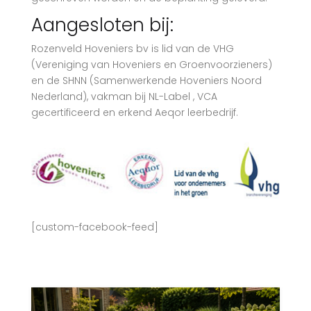
Aangesloten bij:
Rozenveld Hoveniers bv is lid van de VHG
(Vereniging van Hoveniers en Groenvoorzieners)
en de SHNN (Samenwerkende Hoveniers Noord
Nederland), vakman bij NL-Label , VCA
gecertificeerd en erkend Aeqor leerbedrijf.
[custom-facebook-feed]