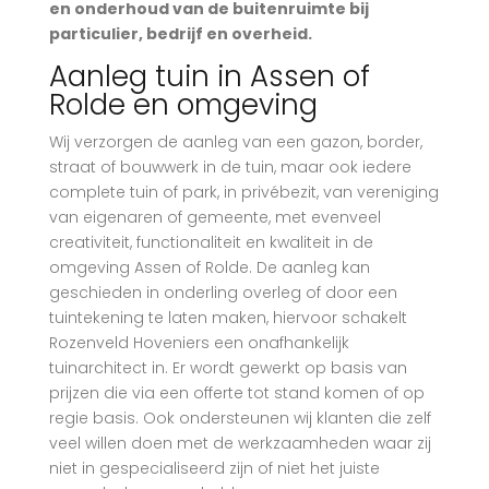
en onderhoud van de buitenruimte bij
particulier, bedrijf en overheid.
Aanleg tuin in Assen of
Rolde en omgeving
Wij verzorgen de aanleg van een gazon, border,
straat of bouwwerk in de tuin, maar ook iedere
complete tuin of park, in privébezit, van vereniging
van eigenaren of gemeente, met evenveel
creativiteit, functionaliteit en kwaliteit in de
omgeving Assen of Rolde. De aanleg kan
geschieden in onderling overleg of door een
tuintekening te laten maken, hiervoor schakelt
Rozenveld Hoveniers een onafhankelijk
tuinarchitect in. Er wordt gewerkt op basis van
prijzen die via een offerte tot stand komen of op
regie basis. Ook ondersteunen wij klanten die zelf
veel willen doen met de werkzaamheden waar zij
niet in gespecialiseerd zijn of niet het juiste