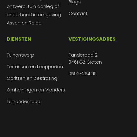
Blogs
ontwerp, tuin aanleg of
Contact
onderhoud in omgeving
Assen en Rolde.
DIENSTEN
VESTIGINGSADRES
Tuinontwerp
Panderpad 2
9461 GZ Gieten
Terrassen en Looppaden
0592-264 110
Opritten en bestrating
Omheiningen en Vlonders
Tuinonderhoud