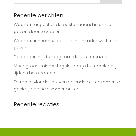
Recente berichten
Waarom augustus de beste maand is om je
gazon door te zaaien
Waarom inheemse beplanting minder werk kan
geven
De border in juli vraagt om de juiste keuzes
Meer groen, minder tegels: hoe je tuin koeler blijft
tijdens hete zomers
Terras of vlonder als verkoelende buitenkamer: zo
geniet je de hele zomer buiten
Recente reacties