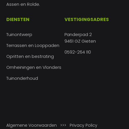
Assen en Rolde.
DIENSTEN
VESTIGINGSADRES
Tuinontwerp
Panderpad 2
9461 GZ Gieten
Terrassen en Looppaden
0592-264 110
Opritten en bestrating
Omheiningen en Vlonders
Tuinonderhoud
Algemene Voorwaarden
>>>
Privacy Policy