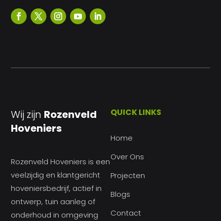
QUICK LINKS
Wij zijn
Rozenveld
Hoveniers
Home
Over Ons
Rozenveld Hoveniers is een
veelzijdig en klantgericht
Projecten
hoveniersbedrijf, actief in
Blogs
ontwerp, tuin aanleg of
Contact
onderhoud in omgeving