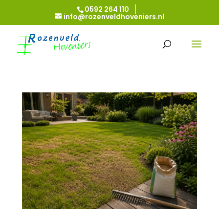
0592 264 110
info@rozenveldhoveniers.nl