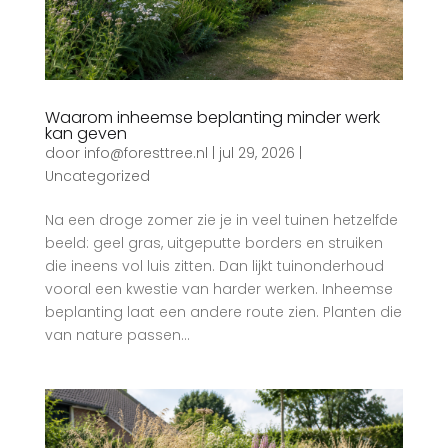
Waarom inheemse beplanting minder werk
kan geven
door
info@foresttree.nl
|
jul 29, 2026
|
Uncategorized
Na een droge zomer zie je in veel tuinen hetzelfde
beeld: geel gras, uitgeputte borders en struiken
die ineens vol luis zitten. Dan lijkt tuinonderhoud
vooral een kwestie van harder werken. Inheemse
beplanting laat een andere route zien. Planten die
van nature passen...