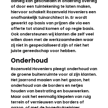
aanleg kan geschieden in onderling overleg
of door een tuintekening te laten maken,
hiervoor schakelt Rozenveld Hoveniers een
onafhankelijk tuinarchitect in. Er wordt
gewerkt op basis van prijzen die via een
offerte tot stand komen of op regie basis.
Ook ondersteunen wij klanten die zelf veel
willen doen met de werkzaamheden waar
zij niet in gespecialiseerd zijn of niet het
juiste gereedschap voor hebben.
Onderhoud
Rozenveld Hoveniers pleegt onderhoud van
de groene buitenruimte voor al zijn klanten.
Het jaarrond maaien van het gazon, het
onderhoud van de borders en netjes
houden van bestrating en bouwwerken.
Maar ook het eenmalig klepelen van ruig
terrein of vernieuwen van borders of
gazon, of met de hogedrukreiniger