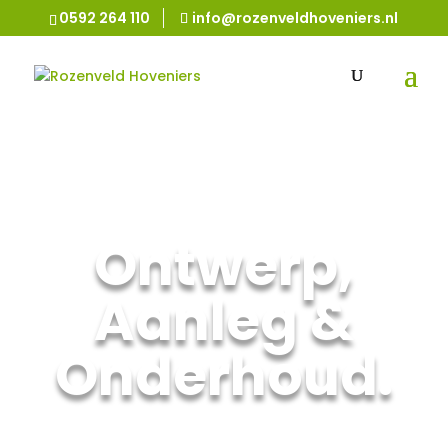
0592 264 110
info@rozenveldhoveniers.nl
Ontwerp,
Aanleg &
Onderhoud.