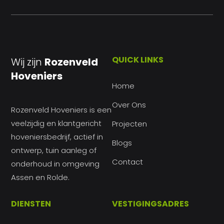
QUICK LINKS
Wij zijn
Rozenveld
Hoveniers
Home
Over Ons
Rozenveld Hoveniers is een
veelzijdig en klantgericht
Projecten
hoveniersbedrijf, actief in
Blogs
ontwerp, tuin aanleg of
Contact
onderhoud in omgeving
Assen en Rolde.
DIENSTEN
VESTIGINGSADRES