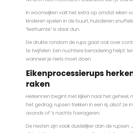
In woonwijken valt het extra op omdat eiken 
kinderen spelen in de buurt, huisdieren snuffe
“leefruimte” is daar dun.
De drukte rondom de rups gaat ook over contro
te twijfelen. Een nuchtere benadering helpt: le
wanneer je niets moet doen.
Eikenprocessierups herken
raken
Herkennen begint met kijken naar het geheel, 
het gedrag: rupsen trekken in een rij, alsof ze 
avonds of ’s nachts foerageren.
De nesten zijn vaak duidelijker dan de rupsen. J