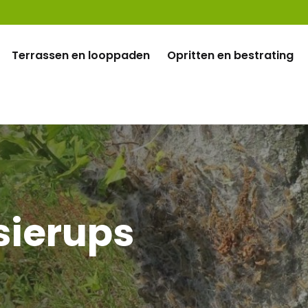
Terrassen en looppaden
Opritten en bestrating
sierups