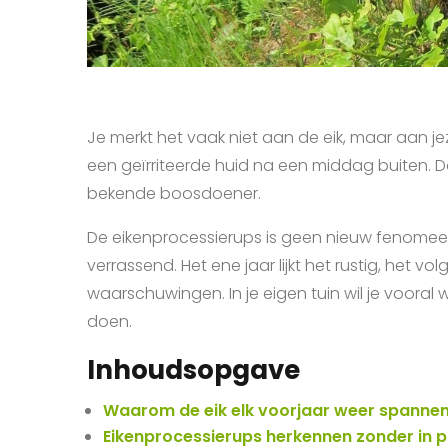
Je merkt het vaak niet aan de eik, maar aan jez
een geïrriteerde huid na een middag buiten. 
bekende boosdoener.
De eikenprocessierups is geen nieuw fenomeen
verrassend. Het ene jaar lijkt het rustig, het 
waarschuwingen. In je eigen tuin wil je vooral wet
doen.
Inhoudsopgave
Waarom de eik elk voorjaar weer spannen
Eikenprocessierups herkennen zonder in p