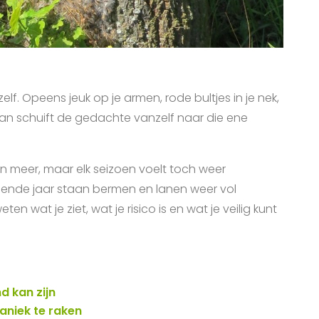
elf. Opeens jeuk op je armen, rode bultjes in je nek,
Dan schuift de gedachte vanzelf naar die ene
 meer, maar elk seizoen voelt toch weer
volgende jaar staan bermen en lanen weer vol
en wat je ziet, wat je risico is en wat je veilig kunt
d kan zijn
aniek te raken