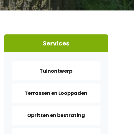
Services
Tuinontwerp
Terrassen en Looppaden
Opritten en bestrating