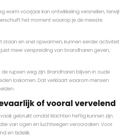
g warm voorjaar kan ontwikkeling versnellen, terwijl
 verschuift het moment waarop je de meeste
t staan en snel opwarmen, kunnen eerder activiteit
n juist meer verspreiding van brandharen geven,
ra de rupsen weg zijn. Brandharen blijven in oude
heden loskomen. Dat verklaart waarom mensen
melden.
evaarlijk of vooral vervelend
t vaak gebruikt omdat klachten heftig kunnen zijn.
itatie van ogen en luchtwegen veroorzaken. Voor
 en tijdelijk.