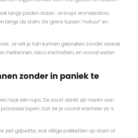
vaak langs paden staan. Je loopt eronderdoor,
len langs de stam. De grens tussen “natuur” en
le. Je wilt je tuin kunnen gebruiken zonder steeds
ren herkennen, risico inschatten, en vooral weten
nen zonder in paniek te
niet naar één rups. De soort dankt zijn naam aan
in processie lopen. Dat zie je vooral wanneer ze ’s
e ziet grijswitte, wat viltige pakketten op stam of