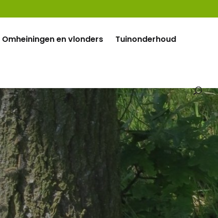
Omheiningen en vlonders
Tuinonderhoud